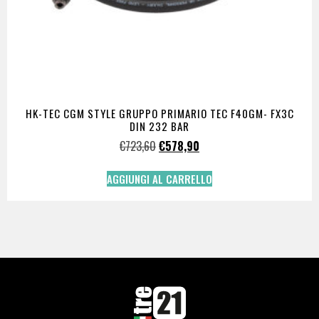
HK-TEC CGM STYLE GRUPPO PRIMARIO TEC F40GM- FX3C
DIN 232 BAR
€
723,60
€
578,90
AGGIUNGI AL CARRELLO