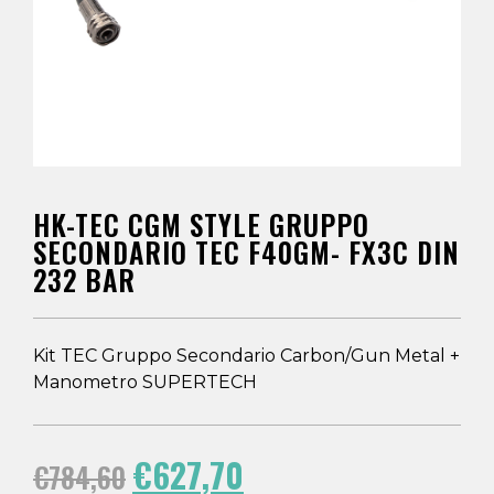
HK-TEC CGM STYLE GRUPPO
SECONDARIO TEC F40GM- FX3C DIN
232 BAR
Kit TEC Gruppo Secondario Carbon/Gun Metal +
Manometro SUPERTECH
€
627,70
€
784,60