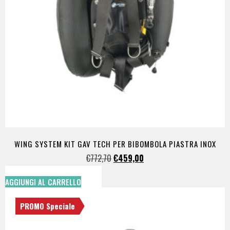
WING SYSTEM KIT GAV TECH PER BIBOMBOLA PIASTRA INOX
€
772,70
€
459,00
AGGIUNGI AL CARRELLO
PROMO Speciale