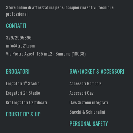
Store online di attrezzatura per subacquei ricreativi, tecnici e
professionali
CONTATTI
329/2995896
info@tre21.com
Via Pietro Agosti 185 int.2 - Sanremo (18038)
EROGATORI
GAV/JACKET & ACCESSORI
Erogatori 1° Stadio
Accessori Bombole
Erogatori 2° Stadio
Accessori Gav
Kit Erogatori Certificati
Gav/Sistemi integrati
Sacchi & Schienalini
FRUSTE BP & HP
PERSONAL SAFETY