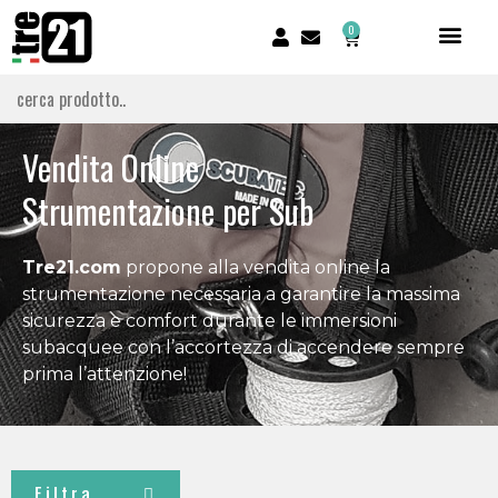
0
Vendita Online
Strumentazione per Sub
Tre21.com
propone alla vendita online la
strumentazione necessaria a garantire la massima
sicurezza e comfort durante le immersioni
subacquee con l’accortezza di accendere sempre
prima l’attenzione!
Filtra