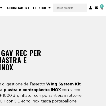
0
ABBIGLIAMENTO TECNICO
 GAV REC PER
ASTRA E
INOX
 di gestione dell’assetto
Wing System Kit
piastra e contropiastra INOX
con sacco
 1000 dn, inflator con pulsantiera in ottone
H con 5 D-Ring inox, tasca portapallone.