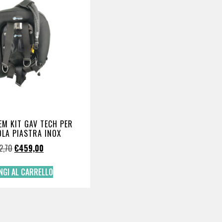
M KIT GAV TECH PER
LA PIASTRA INOX
2,70
€
459,00
NGI AL CARRELLO