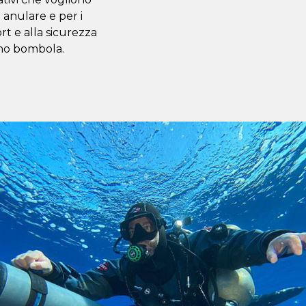
 anulare e per i
rt e alla sicurezza
ono bombola.