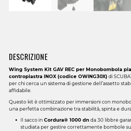
DESCRIZIONE
Wing System Kit GAV REC per Monobombola pia
contropiastra INOX (codice OWING30X)
di SCUBA
per chi cerca un sistema di gestione dell’assetto stab
affidabile.
Questo kit è ottimizzato per immersioni con monob
una perfetta combinazione tra stabilità, spinta e dura
Il sacco in
Cordura® 1000 dn
da 30 libbre gara
studiata per gestire correttamente bombole su