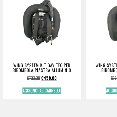
WING SYSTEM KIT GAV TEC PER
WING SYSTE
BIBOMBOLA PIASTRA ALLUMINIO
BIBOMBO
€
733,30
€
459,00
€
77
AGGIUNGI AL CARRELLO
AGGIU