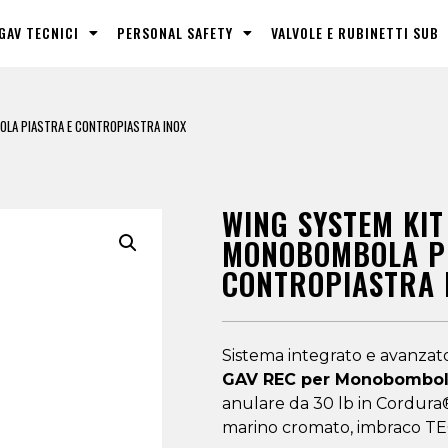
GAV TECNICI
PERSONAL SAFETY
VALVOLE E RUBINETTI SUB
OLA PIASTRA E CONTROPIASTRA INOX
WING SYSTEM KIT
MONOBOMBOLA PI
CONTROPIASTRA 
Sistema integrato e avanzato
GAV REC per Monobombola 
anulare da 30 lb in Cordura®
marino cromato, imbraco TEC