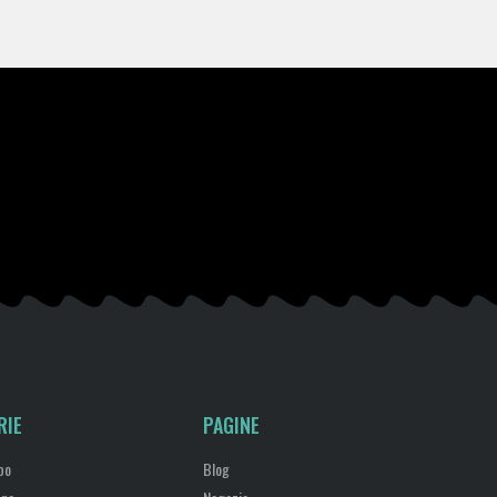
RIE
PAGINE
bo
Blog