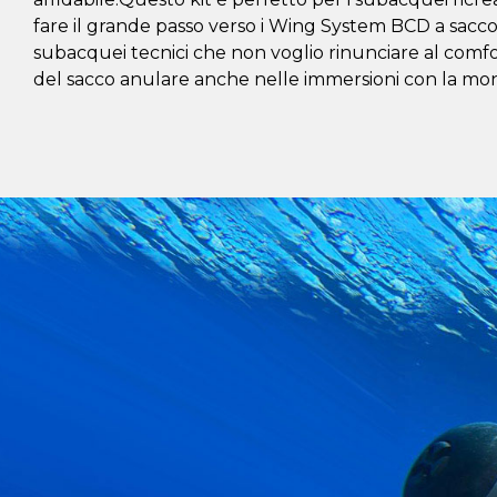
fare il grande passo verso i Wing System BCD a sacco
subacquei tecnici che non voglio rinunciare al comfo
del sacco anulare anche nelle immersioni con la m