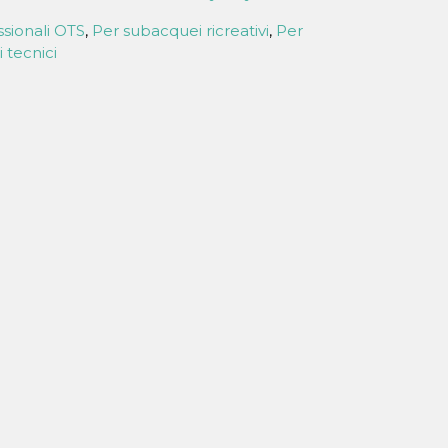
ssionali OTS
,
Per subacquei ricreativi
,
Per
 tecnici