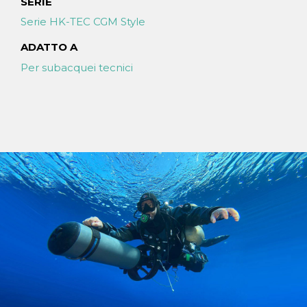
SERIE
Serie HK-TEC CGM Style
ADATTO A
Per subacquei tecnici