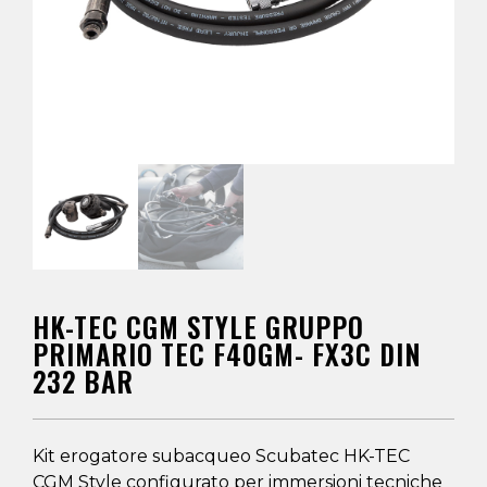
HK-TEC CGM STYLE GRUPPO
PRIMARIO TEC F40GM- FX3C DIN
232 BAR
Kit erogatore subacqueo Scubatec HK-TEC
CGM Style configurato per immersioni tecniche