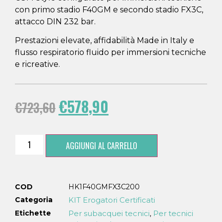
con primo stadio F40GM e secondo stadio FX3C,
attacco DIN 232 bar.
Prestazioni elevate, affidabilità Made in Italy e
flusso respiratorio fluido per immersioni tecniche
e ricreative.
€
578,90
€
723,60
AGGIUNGI AL CARRELLO
COD
HK1F40GMFX3C200
Categoria
KIT Erogatori Certificati
Etichette
Per subacquei tecnici
Per tecnici
,