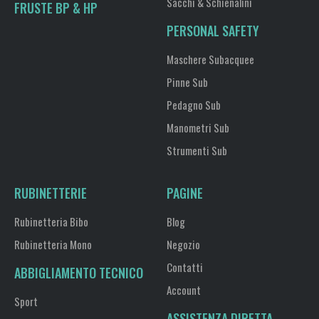
Sacchi & Schienalini
FRUSTE BP & HP
PERSONAL SAFETY
Maschere Subacquee
Pinne Sub
Pedagno Sub
Manometri Sub
Strumenti Sub
RUBINETTERIE
PAGINE
Rubinetteria Bibo
Blog
Rubinetteria Mono
Negozio
Contatti
ABBIGLIAMENTO TECNICO
Account
Sport
ASSISTENZA DIRETTA