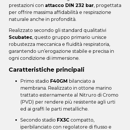
prestazioni con
attacco DIN 232 bar
, progettata
per offrire massima affidabilità e respirazione
naturale anche in profondità.
Realizzato secondo gli standard qualitativi
Scubatec
, questo gruppo primario unisce
robustezza meccanica e fluidità respiratoria,
garantendo un’erogazione stabile e precisa in
ogni condizione di immersione.
Caratteristiche principali
Primo stadio
F40GM
bilanciato a
membrana. Realizzato in ottone marino
trattato esternamente al Nitruro di Cromo
(PVD) per rendere più resistente agli urti
ed ai graffi le parti metalliche.
Secondo stadio
FX3C
compatto,
iperbilanciato con regolatore di flusso e