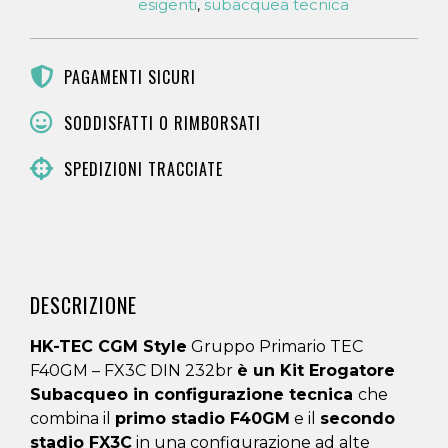
esigenti
subacquea tecnica
,
PAGAMENTI SICURI
SODDISFATTI O RIMBORSATI
SPEDIZIONI TRACCIATE
DESCRIZIONE
HK-TEC CGM Style
Gruppo Primario TEC
F40GM – FX3C DIN 232br
è un
Kit Erogatore
Subacqueo in configurazione tecnica
che
combina il
primo stadio F40GM
e il
secondo
stadio FX3C
in una configurazione ad alte