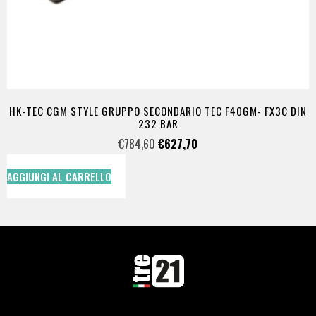
HK-TEC CGM STYLE GRUPPO SECONDARIO TEC F40GM- FX3C DIN
232 BAR
€
784,60
€
627,70
AGGIUNGI AL CARRELLO