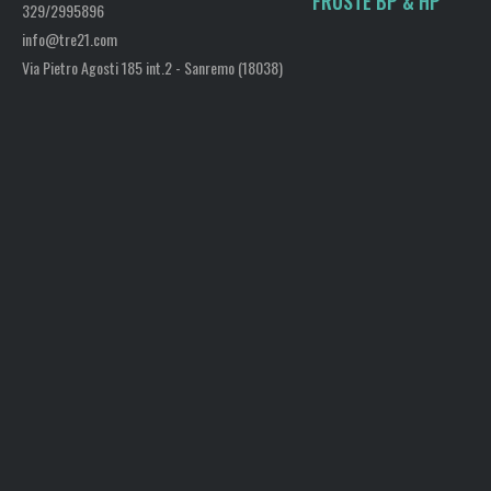
FRUSTE BP & HP
329/2995896
info@tre21.com
Via Pietro Agosti 185 int.2 - Sanremo (18038)