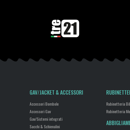
GAV/JACKET & ACCESSORI
RUBINETTE
Accessori Bombole
Rubinetteria Bi
Accessori Gav
Rubinetteria M
Gav/Sistemi integrati
ABBIGLIAM
Sacchi & Schienalini