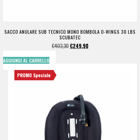
SACCO ANULARE SUB TECNICO MONO BOMBOLA O-WINGS 30 LBS
SCUBATEC
€
403,30
€
249,90
AGGIUNGI AL CARRELLO
PROMO Speciale