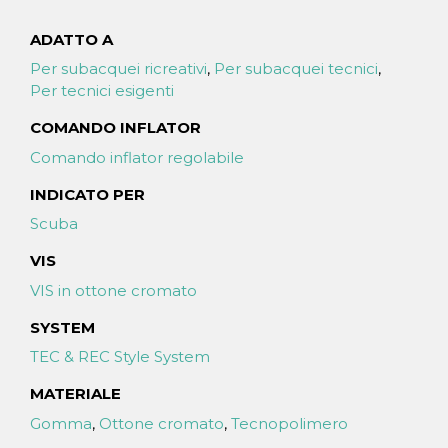
ADATTO A
Per subacquei ricreativi
,
Per subacquei tecnici
,
Per tecnici esigenti
COMANDO INFLATOR
Comando inflator regolabile
INDICATO PER
Scuba
VIS
VIS in ottone cromato
SYSTEM
TEC & REC Style System
MATERIALE
Gomma
,
Ottone cromato
,
Tecnopolimero