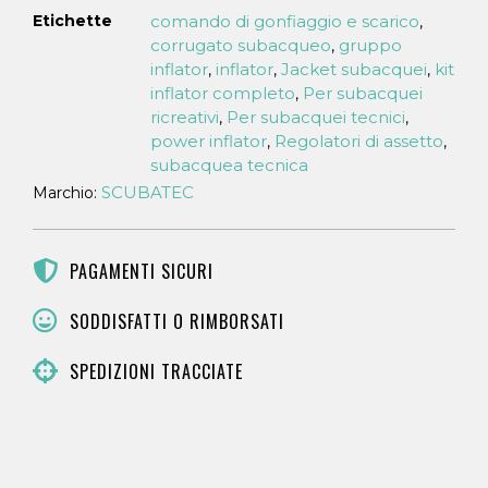
Etichette
comando di gonfiaggio e scarico
,
corrugato subacqueo
gruppo
,
inflator
inflator
Jacket subacquei
kit
,
,
,
inflator completo
Per subacquei
,
ricreativi
Per subacquei tecnici
,
,
power inflator
Regolatori di assetto
,
,
subacquea tecnica
SCUBATEC
Marchio:
PAGAMENTI SICURI
SODDISFATTI O RIMBORSATI
SPEDIZIONI TRACCIATE