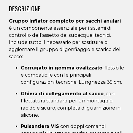
DESCRIZIONE
Gruppo I
nflator completo per sacchi anulari
è un componente essenziale per i sistemi di
controllo dell’assetto dei subacquei tecnici.
Include tutto il necessario per sostituire o
aggiornare il gruppo di gonfiaggio e scarico del
sacco:
Corrugato in gomma ovalizzato
, flessibile
e compatibile con le principali
configurazioni tecniche. Lunghezza 35 cm.
Ghiera di collegamento al sacco
, con
filettatura standard per un montaggio
rapido e sicuro, completa di guarnizione in
silicone.
Pulsantiera VIS
con doppi comandi