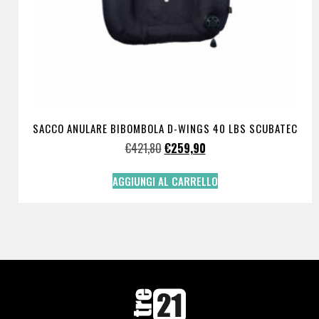
SACCO ANULARE BIBOMBOLA D-WINGS 40 LBS SCUBATEC
€
421,80
€
259,90
AGGIUNGI AL CARRELLO