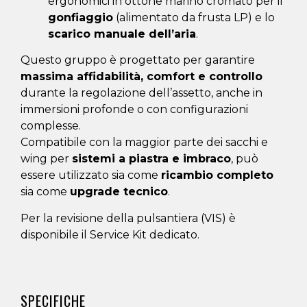
ergonomici in ottone marino cromato per il
gonfiaggio
(alimentato da frusta LP) e lo
scarico manuale dell’aria
.
Questo gruppo è progettato per garantire
massima affidabilità, comfort e controllo
durante la regolazione dell’assetto, anche in
immersioni profonde o con configurazioni
complesse.
Compatibile con la maggior parte dei sacchi e
wing per
sistemi a piastra e imbraco
, può
essere utilizzato sia come
ricambio completo
sia come
upgrade tecnico
.
Per la revisione della pulsantiera (VIS) è
disponibile il Service Kit dedicato.
SPECIFICHE