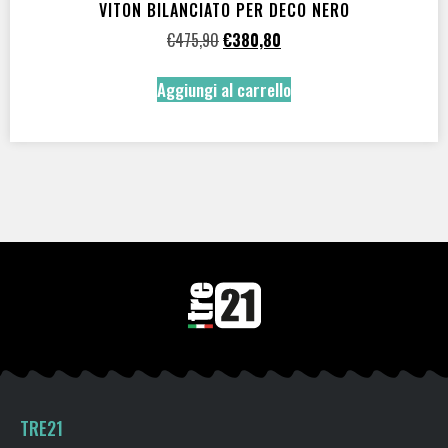
VITON BILANCIATO PER DECO NERO
€
475,90
€
380,80
Aggiungi al carrello
TRE21