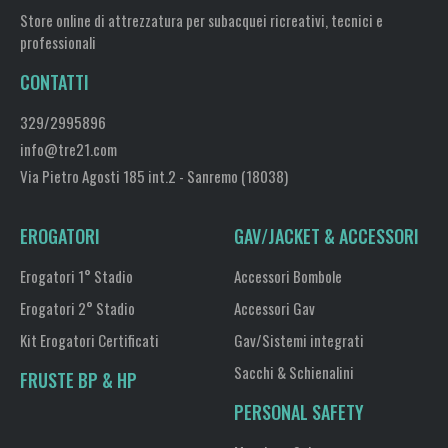
Store online di attrezzatura per subacquei ricreativi, tecnici e
professionali
CONTATTI
329/2995896
info@tre21.com
Via Pietro Agosti 185 int.2 - Sanremo (18038)
EROGATORI
GAV/JACKET & ACCESSORI
Erogatori 1° Stadio
Accessori Bombole
Erogatori 2° Stadio
Accessori Gav
Kit Erogatori Certificati
Gav/Sistemi integrati
Sacchi & Schienalini
FRUSTE BP & HP
PERSONAL SAFETY