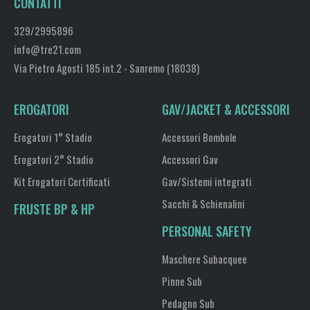
CONTATTI
329/2995896
info@tre21.com
Via Pietro Agosti 185 int.2 - Sanremo (18038)
EROGATORI
GAV/JACKET & ACCESSORI
Erogatori 1° Stadio
Accessori Bombole
Erogatori 2° Stadio
Accessori Gav
Kit Erogatori Certificati
Gav/Sistemi integrati
Sacchi & Schienalini
FRUSTE BP & HP
PERSONAL SAFETY
Maschere Subacquee
Pinne Sub
Pedagno Sub