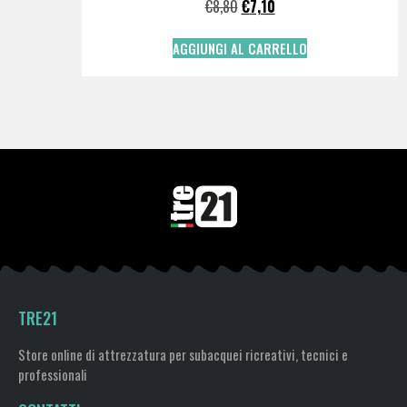
€
8,80
€
7,10
AGGIUNGI AL CARRELLO
TRE21
Store online di attrezzatura per subacquei ricreativi, tecnici e
professionali