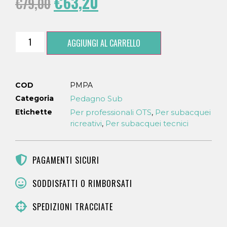
€
63,20
€
79,00
AGGIUNGI AL CARRELLO
COD
PMPA
Categoria
Pedagno Sub
Etichette
Per professionali OTS
Per subacquei
,
ricreativi
Per subacquei tecnici
,
PAGAMENTI SICURI
SODDISFATTI O RIMBORSATI
SPEDIZIONI TRACCIATE