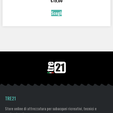
€
19,00
Scegli
TRE21
Store online di attrezzatura per subacquei ricreativi, tecnici e