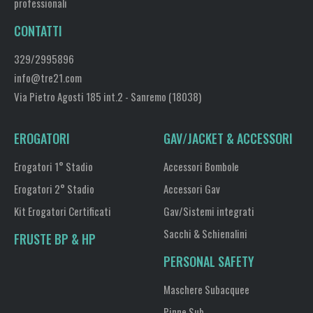
professionali
CONTATTI
329/2995896
info@tre21.com
Via Pietro Agosti 185 int.2 - Sanremo (18038)
EROGATORI
GAV/JACKET & ACCESSORI
Erogatori 1° Stadio
Accessori Bombole
Erogatori 2° Stadio
Accessori Gav
Kit Erogatori Certificati
Gav/Sistemi integrati
Sacchi & Schienalini
FRUSTE BP & HP
PERSONAL SAFETY
Maschere Subacquee
Pinne Sub