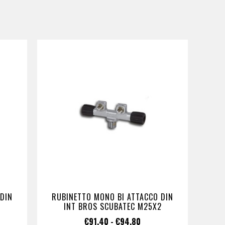
DIN
RUBINETTO MONO BI ATTACCO DIN
INT BROS SCUBATEC M25X2
€
91,40
-
€
94,80