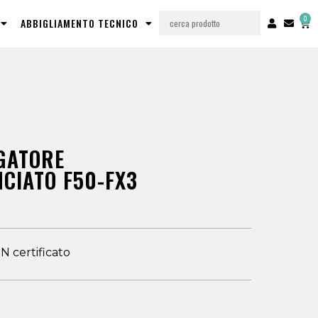
0
ABBIGLIAMENTO TECNICO
OGATORE
CIATO F50-FX3
IN certificato