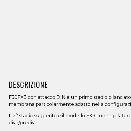
DESCRIZIONE
F50FX3 con attacco DIN è un primo stadio bilanciat
membrana particolarmente adatto nella configuraz
Il 2° stadio suggerito è il modello FX3 con regolatore
dive/predive