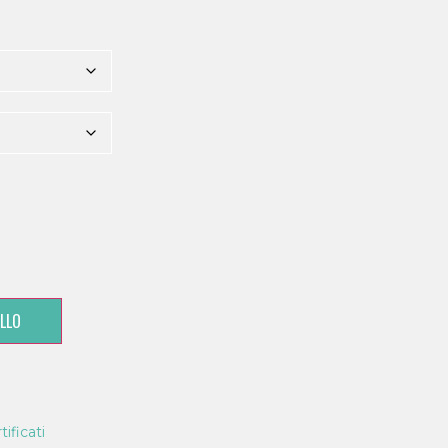
LLO
ificati