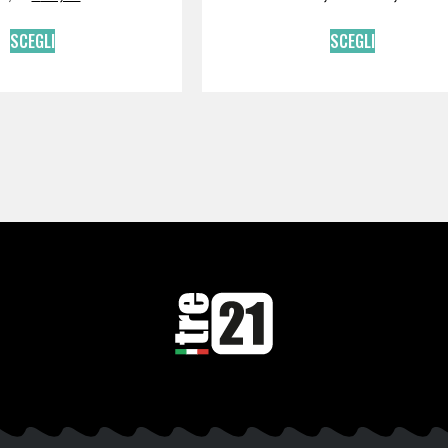
SCEGLI
SCEGLI