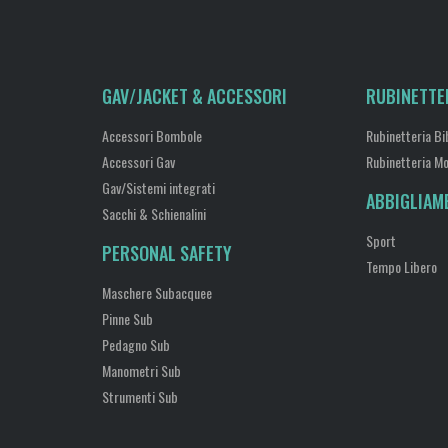
GAV/JACKET & ACCESSORI
RUBINETTE
Accessori Bombole
Rubinetteria Bi
Accessori Gav
Rubinetteria M
Gav/Sistemi integrati
ABBIGLIAM
Sacchi & Schienalini
Sport
PERSONAL SAFETY
Tempo Libero
Maschere Subacquee
Pinne Sub
Pedagno Sub
Manometri Sub
Strumenti Sub