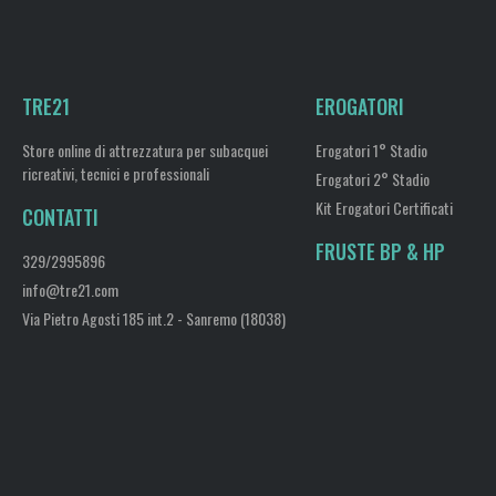
TRE21
EROGATORI
Store online di attrezzatura per subacquei
Erogatori 1° Stadio
ricreativi, tecnici e professionali
Erogatori 2° Stadio
Kit Erogatori Certificati
CONTATTI
FRUSTE BP & HP
329/2995896
info@tre21.com
Via Pietro Agosti 185 int.2 - Sanremo (18038)