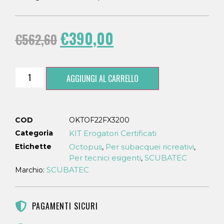
€
390,00
€
562,60
AGGIUNGI AL CARRELLO
COD
OKTOF22FX3200
Categoria
KIT Erogatori Certificati
Etichette
Octopus
Per subacquei ricreativi
,
,
Per tecnici esigenti
SCUBATEC
,
SCUBATEC
Marchio:
PAGAMENTI SICURI