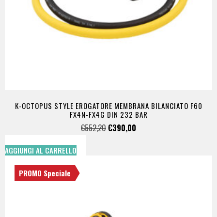
K-OCTOPUS STYLE EROGATORE MEMBRANA BILANCIATO F60
FX4N-FX4G DIN 232 BAR
€
552,20
€
390,00
AGGIUNGI AL CARRELLO
PROMO Speciale