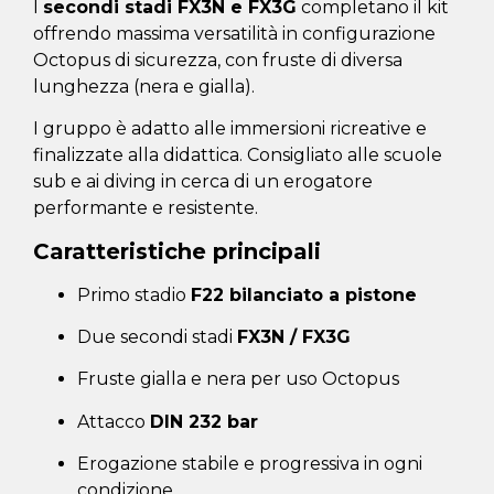
I
secondi stadi FX3N e FX3G
completano il kit
offrendo massima versatilità in configurazione
Octopus di sicurezza, con fruste di diversa
lunghezza (nera e gialla).
I gruppo è adatto alle immersioni ricreative e
finalizzate alla didattica. Consigliato alle scuole
sub e ai diving in cerca di un erogatore
performante e resistente.
Caratteristiche principali
Primo stadio
F22 bilanciato a pistone
Due secondi stadi
FX3N / FX3G
Fruste gialla e nera per uso Octopus
Attacco
DIN 232 bar
Erogazione stabile e progressiva in ogni
condizione