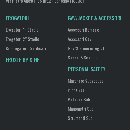
Via Pietro Agosti 185 int.2 - Sanremo (18038)
EROGATORI
GAV/JACKET & ACCESSORI
Erogatori 1° Stadio
Accessori Bombole
Erogatori 2° Stadio
Accessori Gav
Kit Erogatori Certificati
Gav/Sistemi integrati
Sacchi & Schienalini
FRUSTE BP & HP
PERSONAL SAFETY
Maschere Subacquee
Pinne Sub
Pedagno Sub
Manometri Sub
Strumenti Sub