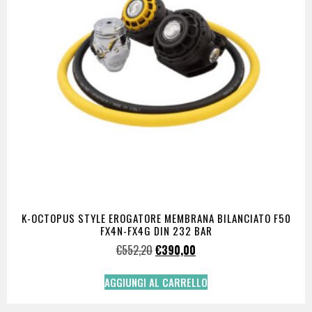
K-OCTOPUS STYLE EROGATORE MEMBRANA BILANCIATO F50
FX4N-FX4G DIN 232 BAR
€
552,20
€
390,00
AGGIUNGI AL CARRELLO