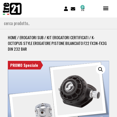
0
HOME
/
EROGATORI SUB
/
KIT EROGATORI CERTIFICATI
/ K-
OCTOPUS STYLE EROGATORE PISTONE BILANCIATO F22 FX3N-FX3G
DIN 232 BAR
PROMO Speciale