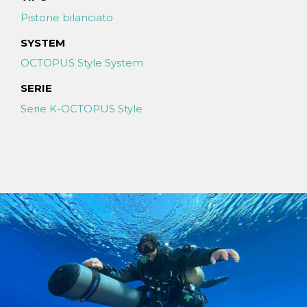
Pistone bilanciato
SYSTEM
OCTOPUS Style System
SERIE
Serie K-OCTOPUS Style