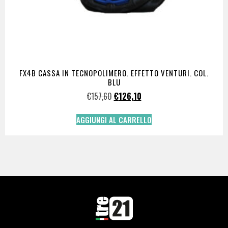
FX4B CASSA IN TECNOPOLIMERO. EFFETTO VENTURI. COL.
BLU
€
157,60
€
126,10
AGGIUNGI AL CARRELLO