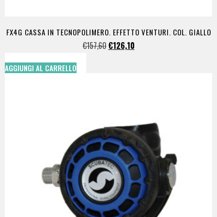
FX4G CASSA IN TECNOPOLIMERO. EFFETTO VENTURI. COL. GIALLO
€
157,60
€
126,10
AGGIUNGI AL CARRELLO