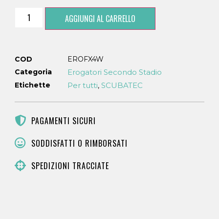
AGGIUNGI AL CARRELLO
COD
EROFX4W
Categoria
Erogatori Secondo Stadio
Etichette
Per tutti
SCUBATEC
,
PAGAMENTI SICURI
SODDISFATTI O RIMBORSATI
SPEDIZIONI TRACCIATE