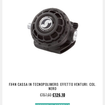
FX4N CASSA IN TECNOPOLIMERO. EFFETTO VENTURI. COL.
NERO
€
157,60
€
126,10