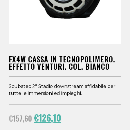
FX4W CASSA IN TECNOPOLIMERO.
EFFETTO VENTURI. COL. BIANCO
Scubatec 2° Stadio downstream affidabile per
tutte le immersioni ed impieghi.
€
126,10
€
157,60