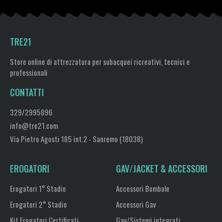
TRE21
Store online di attrezzatura per subacquei ricreativi, tecnici e
professionali
CONTATTI
329/2995896
info@tre21.com
Via Pietro Agosti 185 int.2 - Sanremo (18038)
EROGATORI
GAV/JACKET & ACCESSORI
Erogatori 1° Stadio
Accessori Bombole
Erogatori 2° Stadio
Accessori Gav
Kit Erogatori Certificati
Gav/Sistemi integrati