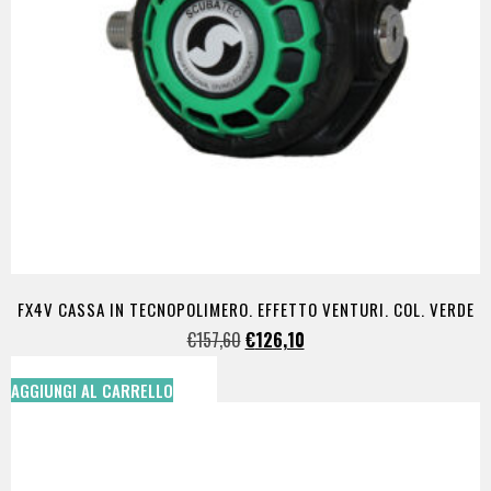
FX4V CASSA IN TECNOPOLIMERO. EFFETTO VENTURI. COL. VERDE
€
157,60
€
126,10
AGGIUNGI AL CARRELLO