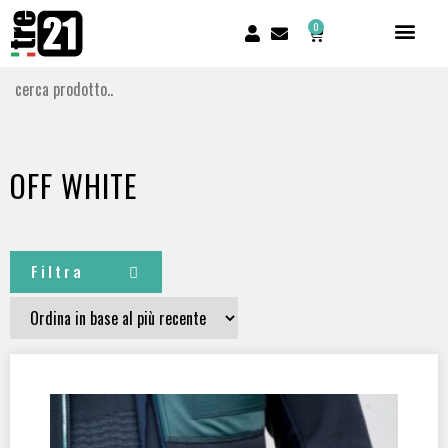
0
OFF WHITE
Filtra
CERTIFICATI
SQUAME
(3)