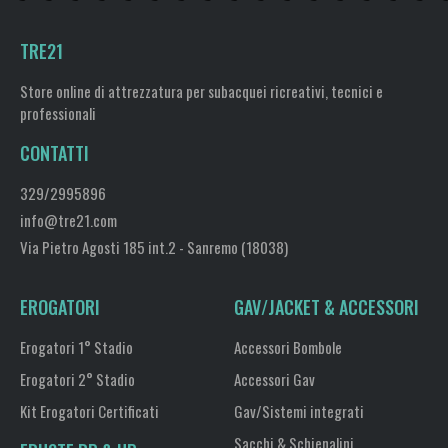
TRE21
Store online di attrezzatura per subacquei ricreativi, tecnici e
professionali
CONTATTI
329/2995896
info@tre21.com
Via Pietro Agosti 185 int.2 - Sanremo (18038)
EROGATORI
GAV/JACKET & ACCESSORI
Erogatori 1° Stadio
Accessori Bombole
Erogatori 2° Stadio
Accessori Gav
Kit Erogatori Certificati
Gav/Sistemi integrati
Sacchi & Schienalini