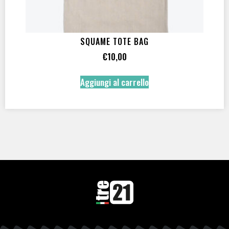
SQUAME TOTE BAG
€
10,00
Aggiungi al carrello