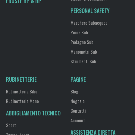
FRUSTE BP & HP
PERSONAL SAFETY
Maschere Subacquee
Pinne Sub
Pedagno Sub
Manometri Sub
Strumenti Sub
RUBINETTERIE
PAGINE
Rubinetteria Bibo
Blog
Rubinetteria Mono
Negozio
Contatti
ABBIGLIAMENTO TECNICO
Account
Sport
ASSISTENZA DIRETTA
Tempo Libero