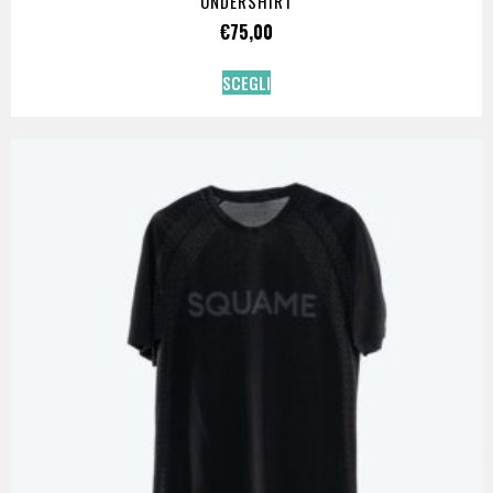
UNDERSHIRT
€
75,00
SCEGLI