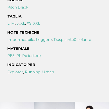
Pitch Black
TAGLIA
L
,
M
,
S
,
XL
,
XS
,
XXL
NOTE TECNICHE
Impermeabile
,
Leggero
,
Traspirante&Isolante
MATERIALE
PES
,
PL Poliestere
INDICATO PER
Explorer
,
Running
,
Urban