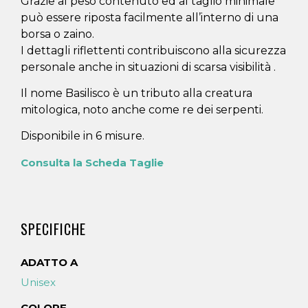
Grazie al peso contenuto ed al taglio minimale
può essere riposta facilmente all’interno di una
borsa o zaino.
I dettagli riflettenti contribuiscono alla sicurezza
personale anche in situazioni di scarsa visibilità .
Il nome Basilisco è un tributo alla creatura
mitologica, noto anche come re dei serpenti.
Disponibile in 6 misure.
Consulta la Scheda Taglie
SPECIFICHE
ADATTO A
Unisex
COLORE