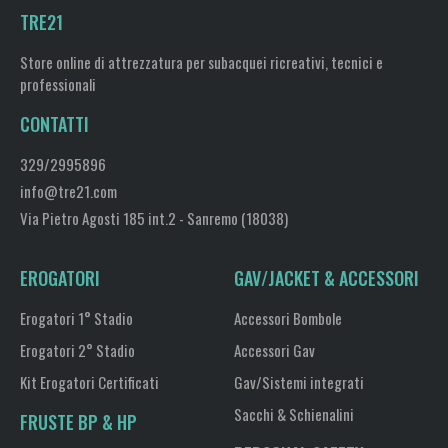
TRE21
Store online di attrezzatura per subacquei ricreativi, tecnici e
professionali
CONTATTI
329/2995896
info@tre21.com
Via Pietro Agosti 185 int.2 - Sanremo (18038)
EROGATORI
GAV/JACKET & ACCESSORI
Erogatori 1° Stadio
Accessori Bombole
Erogatori 2° Stadio
Accessori Gav
Kit Erogatori Certificati
Gav/Sistemi integrati
Sacchi & Schienalini
FRUSTE BP & HP